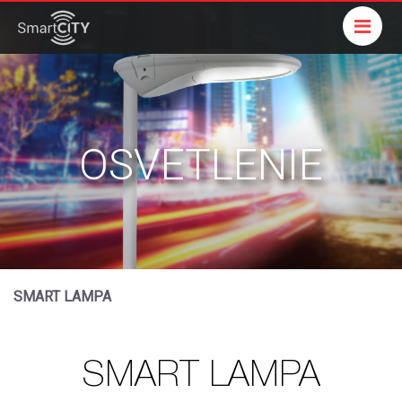
Me
OSVETLENIE
SMART LAMPA
SMART LAMPA