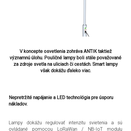
V koncepte osvetlenia zohráva ANTIK taktiež
významnú úlohu. Pouličné lampy boli stále považované
za zdroje svetla na uliciach či cestách. Smart lampy
však dokážu ďaleko viac.
Nepretržité napájanie a LED technológia pre úsporu
nákladov.
Lampy dokážu regulovať intenzitu svietenia a sú
ovládané pomocou LoRaWan / NB-IoT modulu