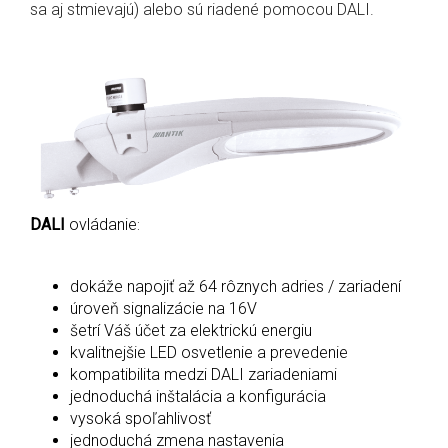
sa aj stmievajú) alebo sú riadené pomocou DALI.
DALI
ovládanie
:
­dokáže napojiť až 64 rôznych adries / zariadení
úroveň signalizácie na 16V
šetrí Váš účet za elektrickú energiu
kvalitnejšie LED osvetlenie a prevedenie
kompatibilita medzi DALI zariadeniami
jednoduchá inštalácia a konfigurácia
vysoká spoľahlivosť
jednoduchá zmena nastavenia