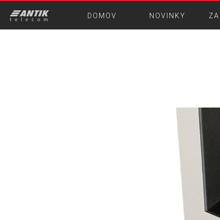
DOMOV
NOVINKY
ZA