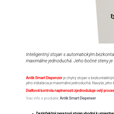
Inteligentný stojan s automatickým bezkonta
maximálne jednoduchá. Jeho bočné steny je m
Antik Smart Dispenzer
je chytrý stojan s bezkontaktný
jeho inštalácia je maximálne jednoduchá. Navyše, jeho b
Diaľková kontrola naplnenosti zjednodušuje celý proce
Viac info o produkte:
Antik Smart Dispenser
Dezinfekčný nerezový stojan vhodný k umiestneniu 