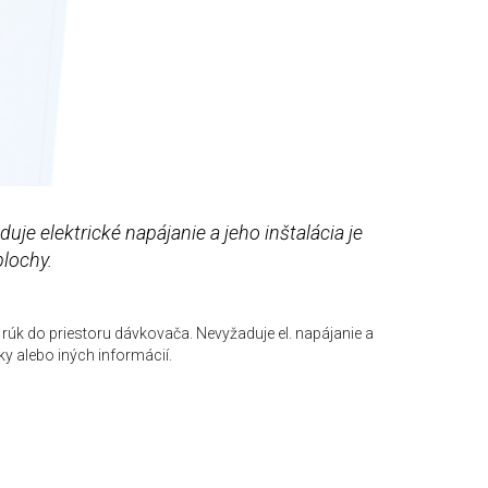
e elektrické napájanie a jeho inštalácia je
lochy.
rúk do priestoru dávkovača. Nevyžaduje el. napájanie a
ky alebo iných informácií.