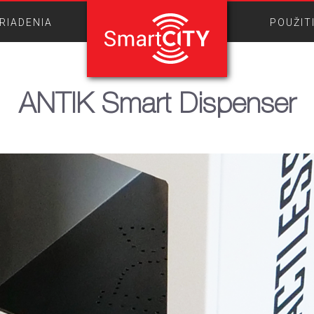
RIADENIA
POUŽIT
ANTIK Smart Dispenser