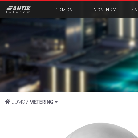
DOMOV
NOVINKY
ZA
DOMOV
METERING
DOPRAVA
KOMUNIKÁCIA