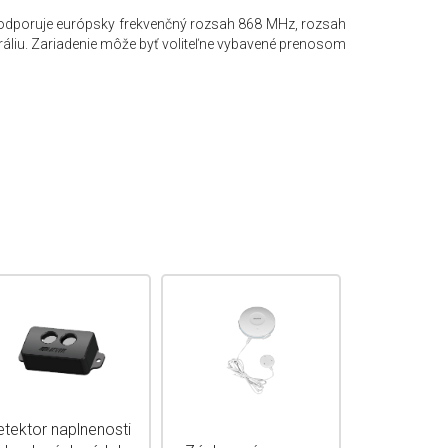
podporuje európsky frekvenčný rozsah 868 MHz, rozsah
ráliu. Zariadenie môže byť voliteľne vybavené prenosom
tektor naplnenosti