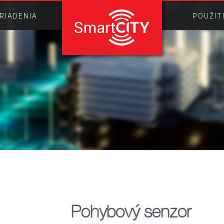
RIADENIA
POUŽIT
Pohybový senzor