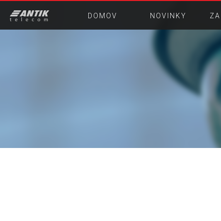
DOMOV
NOVINKY
ZA