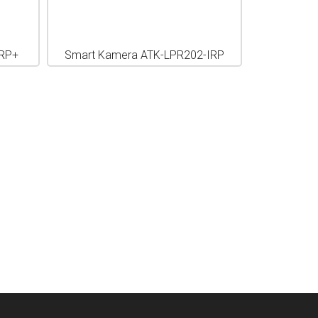
IRP+
Smart Kamera ATK-LPR202-IRP