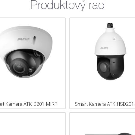
Produktový rad
rt Kamera ATK-D201-MIRP
Smart Kamera ATK-HSD201