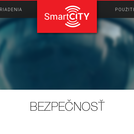
RIADENIA
POUŽIT
BEZPEČNOSŤ